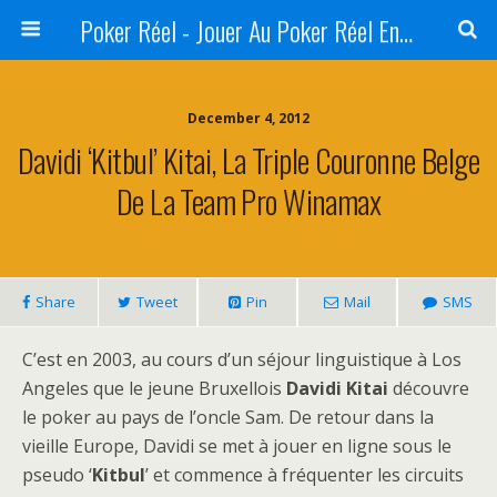
Poker Réel - Jouer Au Poker Réel En Ligne - Sites De Jeux Réels
December 4, 2012
Davidi ‘Kitbul’ Kitai, La Triple Couronne Belge
De La Team Pro Winamax
Share
Tweet
Pin
Mail
SMS
C’est en 2003, au cours d’un séjour linguistique à Los
Angeles que le jeune Bruxellois
Davidi Kitai
découvre
le poker au pays de l’oncle Sam. De retour dans la
vieille Europe, Davidi se met à jouer en ligne sous le
pseudo ‘
Kitbul
’ et commence à fréquenter les circuits