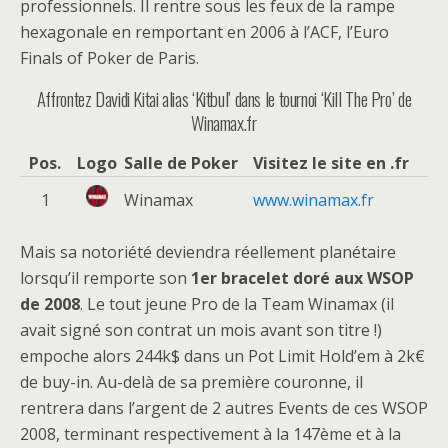
professionnels. Il rentre sous les feux de la rampe
hexagonale en remportant en 2006 à l’ACF, l’Euro
Finals of Poker de Paris.
Affrontez Davidi Kitai alias ‘Kitbul’ dans le tournoi ‘Kill The Pro’ de
Winamax.fr
Pos.
Logo
Salle de Poker
Visitez le site en .fr
1
Winamax
www.winamax.fr
Mais sa notoriété deviendra réellement planétaire
lorsqu’il remporte son
1er bracelet doré aux WSOP
de 2008
. Le tout jeune Pro de la Team Winamax (il
avait signé son contrat un mois avant son titre !)
empoche alors 244k$ dans un Pot Limit Hold’em à 2k€
de buy-in. Au-delà de sa première couronne, il
rentrera dans l’argent de 2 autres Events de ces WSOP
2008, terminant respectivement à la 147ème et à la