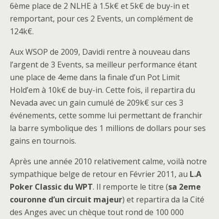
6ème place de 2 NLHE à 1.5k€ et 5k€ de buy-in et
remportant, pour ces 2 Events, un complément de
124k€.
Aux WSOP de 2009, Davidi rentre à nouveau dans
l’argent de 3 Events, sa meilleur performance étant
une place de 4eme dans la finale d’un Pot Limit
Hold’em à 10k€ de buy-in. Cette fois, il repartira du
Nevada avec un gain cumulé de 209k€ sur ces 3
événements, cette somme lui permettant de franchir
la barre symbolique des 1 millions de dollars pour ses
gains en tournois.
Après une année 2010 relativement calme, voilà notre
sympathique belge de retour en Février 2011, au
L.A
Poker Classic du WPT
. Il remporte le titre (
sa 2eme
couronne d’un circuit majeur
) et repartira da la Cité
des Anges avec un chèque tout rond de 100 000