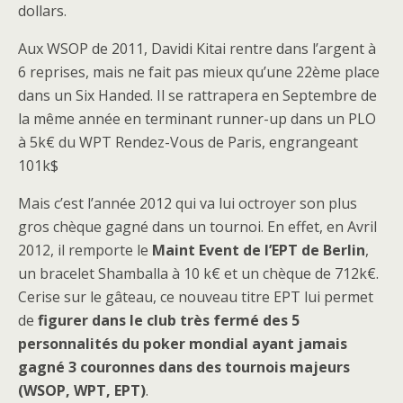
dollars.
Aux WSOP de 2011, Davidi Kitai rentre dans l’argent à
6 reprises, mais ne fait pas mieux qu’une 22ème place
dans un Six Handed. Il se rattrapera en Septembre de
la même année en terminant runner-up dans un PLO
à 5k€ du WPT Rendez-Vous de Paris, engrangeant
101k$
Mais c’est l’année 2012 qui va lui octroyer son plus
gros chèque gagné dans un tournoi. En effet, en Avril
2012, il remporte le
Maint Event de l’EPT de Berlin
,
un bracelet Shamballa à 10 k€ et un chèque de 712k€.
Cerise sur le gâteau, ce nouveau titre EPT lui permet
de
figurer dans le club très fermé des 5
personnalités du poker mondial ayant jamais
gagné 3 couronnes dans des tournois majeurs
(WSOP, WPT, EPT)
.