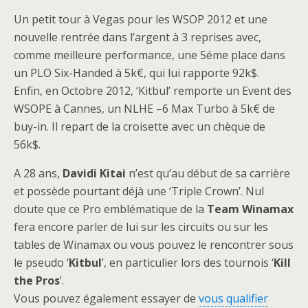
Un petit tour à Vegas pour les WSOP 2012 et une
nouvelle rentrée dans l’argent à 3 reprises avec,
comme meilleure performance, une 5éme place dans
un PLO Six-Handed à 5k€, qui lui rapporte 92k$.
Enfin, en Octobre 2012, ‘Kitbul’ remporte un Event des
WSOPE à Cannes, un NLHE –6 Max Turbo à 5k€ de
buy-in. Il repart de la croisette avec un chèque de
56k$.
A 28 ans,
Davidi Kitai
n’est qu’au début de sa carrière
et possède pourtant déjà une ‘Triple Crown’. Nul
doute que ce Pro emblématique de la
Team Winamax
fera encore parler de lui sur les circuits ou sur les
tables de Winamax ou vous pouvez le rencontrer sous
le pseudo ‘
Kitbul
’, en particulier lors des tournois ‘
Kill
the Pros
’.
Vous pouvez également essayer de
vous qualifier