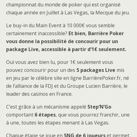
championnat du monde de poker qui est organisé
chaque année en Juillet à Las Vegas, la Mecque du jeu.
Le buy-in du Main Event à 10 000€ vous semble
certainement inaccessible?
Et bien, Barrière Poker
vous donne la possibilité de concourir pour un
package Live, accessible à partir d’1€ seulement.
Oui vous avez bien lu, pour 1€ seulement vous
pouvez concourir pour un des
5 packages Live
mis
en jeu par le célèbre site en ligne BarrièrePoker.fr, né
de l’alliance de la FDJ et du Groupe Lucien Barrière, le
leader des casinos en France.
C’est grâce à un mécanisme appelé
Step’N’Go
comportant
6 étapes
, que vous pourrez franchir, une
à une, toutes les étapes menant à Las Vegas.
Chaque étape se joue en
SNG de 6 joueurs
et permet,