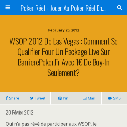
Poker Réel - Jouer Au Poker Réel En Ligne - Sites De Jeux Réels
February 25, 2012
WSOP 2012 De Las Vegas : Comment Se
Qualifier Pour Un Package Live Sur
BarrierePoker.fr Avec 1€ De Buy-In
Seulement?
Share
Tweet
Pin
Mail
SMS
20 Février 2012
Qui n’a pas rêvé de participer aux WSOP, le