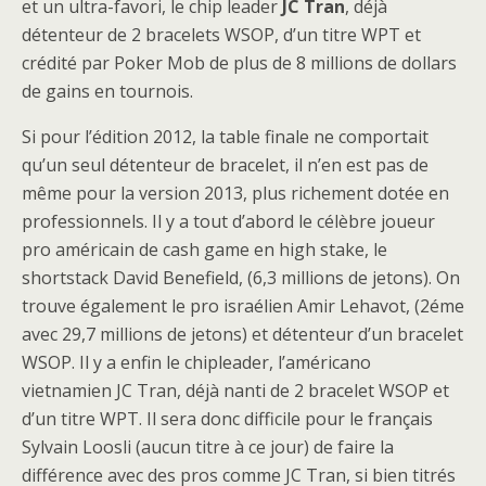
et un ultra-favori, le chip leader
JC Tran
, déjà
détenteur de 2 bracelets WSOP, d’un titre WPT et
crédité par Poker Mob de plus de 8 millions de dollars
de gains en tournois.
Si pour l’édition 2012, la table finale ne comportait
qu’un seul détenteur de bracelet, il n’en est pas de
même pour la version 2013, plus richement dotée en
professionnels. Il y a tout d’abord le célèbre joueur
pro américain de cash game en high stake, le
shortstack David Benefield, (6,3 millions de jetons). On
trouve également le pro israélien Amir Lehavot, (2éme
avec 29,7 millions de jetons) et détenteur d’un bracelet
WSOP. Il y a enfin le chipleader, l’américano
vietnamien JC Tran, déjà nanti de 2 bracelet WSOP et
d’un titre WPT. Il sera donc difficile pour le français
Sylvain Loosli (aucun titre à ce jour) de faire la
différence avec des pros comme JC Tran, si bien titrés