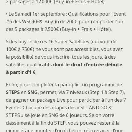
2 packages à 12.000€ (Buy-in + Frais + Hôtel).
• Le Samedi 1er septembre : Qualifications pour l’Event
#6 des WSOPE®. Buy-in de 200€ pour remporter l’un
des 5 packages à 2.500€ (Buy-in + Frais + Hôtel).
Si les buy-in de ces 16 Super Satellites (qui vont de
100€ à 750€) ne vous sont pas accessibles, vous avez
la possibilité de vous inscrire, tous les jours, à des
satellites qualificatifs
dont le droit d’entrée débute
à partir d’1 €
.
Enfin, pour compléter la panoplie, un programme de
STEPS
en
SNG
, permet, via 7 niveaux (Step 1 à Step 7),
de gagner un package Live pour participer à l’un des 7
Events. Chacune des étapes des « SIT AND GO &
STEPS » se joue en SNG de 6 joueurs. Selon votre
classement à la fin du STEP, vous pouvez rester à la
même étape, monter d’un échelon, rétrograder d’une