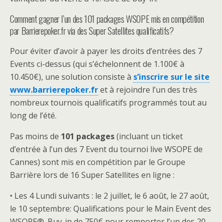
Comment gagner l’un des 101 packages WSOPE mis en compétition
par Barrierepoker.fr via des Super Satellites qualificatifs?
Pour éviter d’avoir à payer les droits d’entrées des 7
Events ci-dessus (qui s’échelonnent de 1.100€ à
10.450€), une solution consiste à
s’inscrire sur le site
www.barrierepoker.fr
et à rejoindre l’un des très
nombreux tournois qualificatifs programmés tout au
long de l’été.
Pas moins de
101 packages
(incluant un ticket
d’entrée à l’un des 7 Event du tournoi live WSOPE de
Cannes) sont mis en compétition par le Groupe
Barrière lors de 16 Super Satellites en ligne :
• Les 4 Lundi suivants : le 2 juillet, le 6 août, le 27 août,
le 10 septembre: Qualifications pour le Main Event des
WSOPE®. Buy-in de 750€ pour remporter l’un des 20