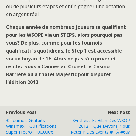
ou de plusieurs étapes et enfin gagner une dotation
en argent réel.
Chaque année de nombreux joueurs se qualifient
pour les WSOPE via un STEPS, alors pourquoi pas
vous? De plus, comme pour les tournois
qualificatifs quotidiens, le Step 1 est accessible
via un buy-in de 1€. Alors ne pas s’en priver et
rendez-vous à Cannes au Croisette-Casino
Barrière ou à l’hôtel Majestic pour disputer
l’édition 2012!
Previous Post
Next Post
Tournois Gratuits
Synthése Et Bilan Des WSOP
Winamax – Qualifications
2012 – Que Devons-Nous
Super Freeroll 100.000€
Retenir Des Events #1 À #60?