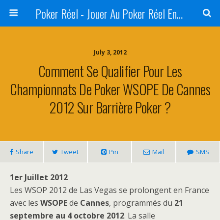
Poker Réel - Jouer Au Poker Réel En Ligne - Sites De Jeux Réels
July 3, 2012
Comment Se Qualifier Pour Les
Championnats De Poker WSOPE De Cannes
2012 Sur Barrière Poker ?
Share
Tweet
Pin
Mail
SMS
1er Juillet 2012
Les WSOP 2012 de Las Vegas se prolongent en France
avec les
WSOPE
de
Cannes
, programmés du
21
septembre au 4 octobre 2012
. La salle