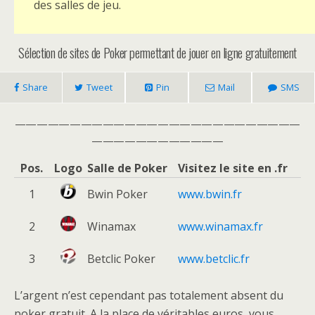
des salles de jeu.
Sélection de sites de Poker permettant de jouer en ligne gratuitement
Share
Tweet
Pin
Mail
SMS
——————————————————————————
————————————
Pos.
Logo
Salle de Poker
Visitez le site en .fr
1
Bwin Poker
www.bwin.fr
2
Winamax
www.winamax.fr
3
Betclic Poker
www.betclic.fr
L’argent n’est cependant pas totalement absent du
poker gratuit. A la place de véritables euros, vous