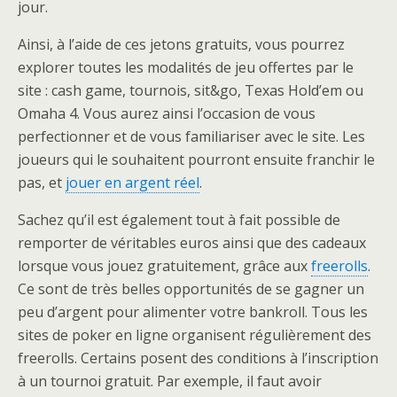
jour.
Ainsi, à l’aide de ces jetons gratuits, vous pourrez
explorer toutes les modalités de jeu offertes par le
site : cash game, tournois, sit&go, Texas Hold’em ou
Omaha 4. Vous aurez ainsi l’occasion de vous
perfectionner et de vous familiariser avec le site. Les
joueurs qui le souhaitent pourront ensuite franchir le
pas, et
jouer en argent réel
.
Sachez qu’il est également tout à fait possible de
remporter de véritables euros ainsi que des cadeaux
lorsque vous jouez gratuitement, grâce aux
freerolls
.
Ce sont de très belles opportunités de se gagner un
peu d’argent pour alimenter votre bankroll. Tous les
sites de poker en ligne organisent régulièrement des
freerolls. Certains posent des conditions à l’inscription
à un tournoi gratuit. Par exemple, il faut avoir